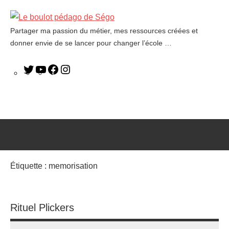
Partager ma passion du métier, mes ressources créées et
Le
donner envie de se lancer pour changer l’école …
boulot
pédago
de
Ségo
Étiquette :
memorisation
Rituel Plickers