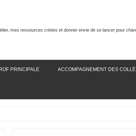
tier, mes ressources créées et donner envie de se lancer pour chan
ROF PRINCIPALE
ACCOMPAGNEMENT DES COLL