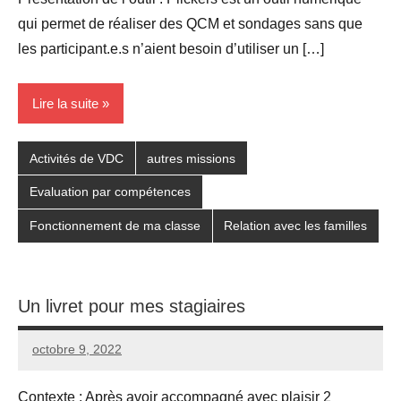
qui permet de réaliser des QCM et sondages sans que
les participant.e.s n’aient besoin d’utiliser un […]
Lire la suite
Activités de VDC
autres missions
Evaluation par compétences
Fonctionnement de ma classe
Relation avec les familles
Un livret pour mes stagiaires
octobre 9, 2022
Seg0_La_Vraie
3
commentaires
Contexte : Après avoir accompagné avec plaisir 2