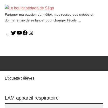
Partager ma passion du métier, mes ressources créées et
Le
donner envie de se lancer pour changer l’école …
boulot
pédago
de
Ségo
Étiquette :
élèves
LAM appareil respiratoire