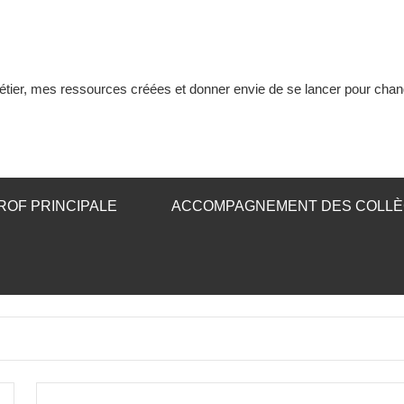
tier, mes ressources créées et donner envie de se lancer pour chan
ROF PRINCIPALE
ACCOMPAGNEMENT DES COLL