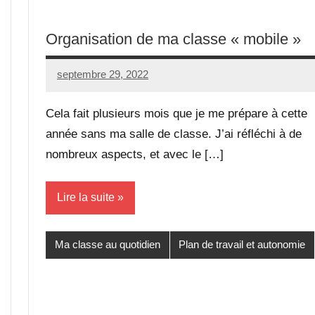
Organisation de ma classe « mobile »
septembre 29, 2022
Seg0_La_Vraie
4
commentaires
Cela fait plusieurs mois que je me prépare à cette
année sans ma salle de classe. J’ai réfléchi à de
nombreux aspects, et avec le […]
Lire la suite
Ma classe au quotidien
Plan de travail et autonomie