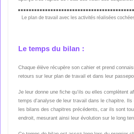
Le plan de travail avec les activités réalisées cochée
Le temps du bilan :
Chaque élève récupère son cahier et prend connai
retours sur leur plan de travail et dans leur passe
Je leur donne une fiche qu’ils ou elles complètent a
temps d’analyse de leur travail dans le chapitre. Ils 
les bilans des chapitres précédents, car ils sont t
endroit, mesurant ainsi leur évolution sur le long t
Ce temps de bilan est assez long lors du premier ch