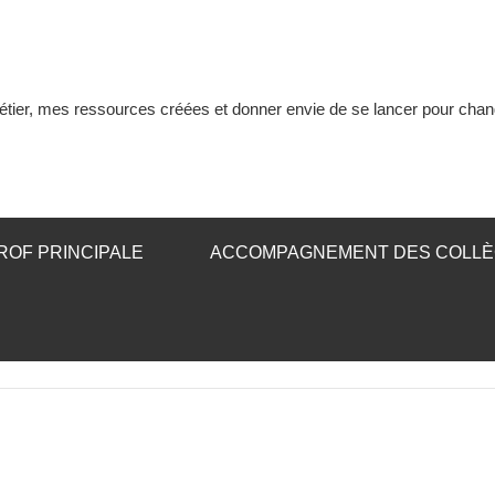
tier, mes ressources créées et donner envie de se lancer pour chan
ROF PRINCIPALE
ACCOMPAGNEMENT DES COLL