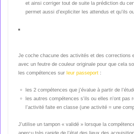
et ainsi corriger tout de suite la prédiction du 
permet aussi d’expliciter les attendus et qu’ils ou
Je coche chacune des activités et des corrections ef
avec un feutre de couleur originale pour que cela so
les compétences sur
leur passeport
:
les 2 compétences que j’évalue à partir de l’étud
les autres compétences s’ils ou elles n’ont pas 
l’activité faite en classe (une activité = une co
J’utilise un tampon « validé » lorsque la compétenc
aperçu très rapide de l’état des lieux des acquisiti