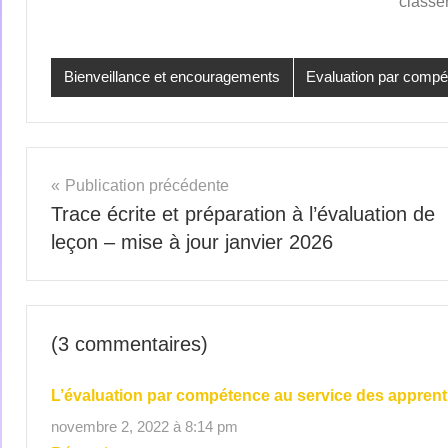
classe
Bienveillance et encouragements
Evaluation par comp
Publication précédente
Trace écrite et préparation à l’évaluation de
leçon – mise à jour janvier 2026
(3 commentaires)
L’évaluation par compétence au service des appren
novembre 2, 2022 à 8:14 pm