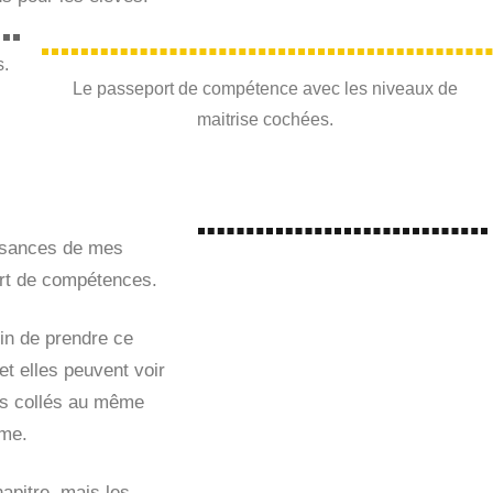
s.
Le passeport de compétence avec les niveaux de
maitrise cochées.
ssances de mes
port de compétences.
fin de prendre ce
et elles peuvent voir
ous collés au même
erme.
apitre, mais les