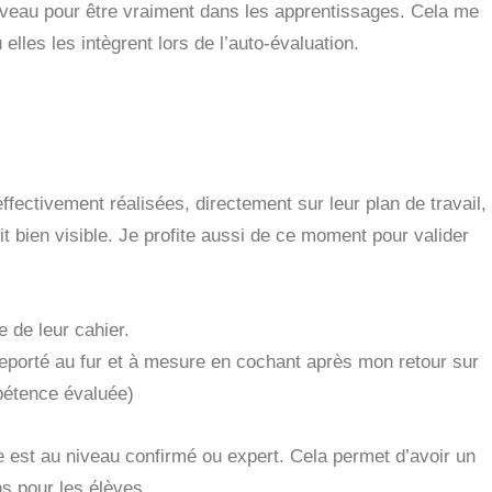
cerveau pour être vraiment dans les apprentissages. Cela me
 elles les intègrent lors de l’auto-évaluation.
fectivement réalisées, directement sur leur plan de travail,
it bien visible. Je profite aussi de ce moment pour valider
e de leur cahier.
reporté au fur et à mesure en cochant après mon retour sur
mpétence évaluée)
e est au niveau confirmé ou expert. Cela permet d’avoir un
ons pour les élèves.