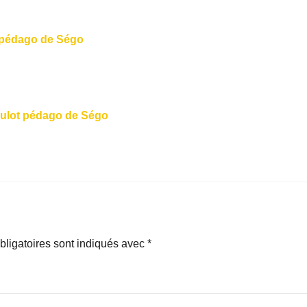
t pédago de Ségo
 boulot pédago de Ségo
ligatoires sont indiqués avec
*