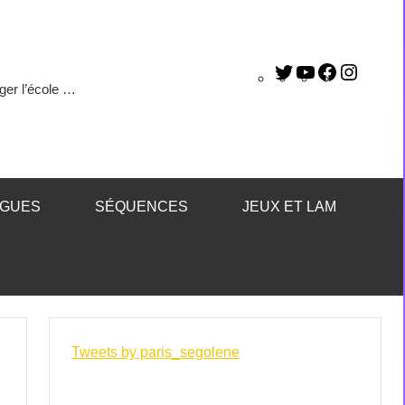
ger l’école …
ÈGUES
SÉQUENCES
JEUX ET LAM
Tweets by paris_segolene