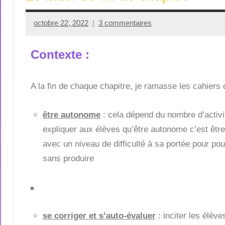
octobre 22, 2022
3 commentaires
Seg0_La_Vraie
Contexte :
A la fin de chaque chapitre, je ramasse les cahier
être autonome
: cela dépend du nombre d’activit
expliquer aux élèves qu’être autonome c’est être
avec un niveau de difficulté à sa portée pour pou
sans produire
se corriger
et s’auto-évaluer
: inciter les élève