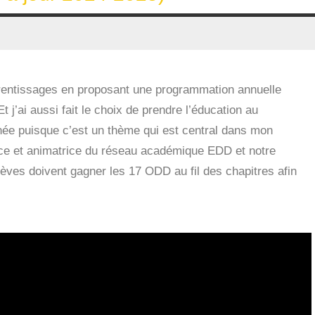
entissages en proposant une programmation annuelle
 j’ai aussi fait le choix de prendre l’éducation au
ée puisque c’est un thème qui est central dans mon
ice et animatrice du réseau académique EDD et notre
lèves doivent gagner les 17 ODD au fil des chapitres afin