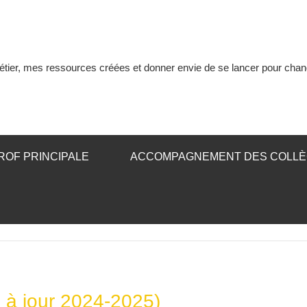
tier, mes ressources créées et donner envie de se lancer pour chan
ROF PRINCIPALE
ACCOMPAGNEMENT DES COLL
 à jour 2024-2025)