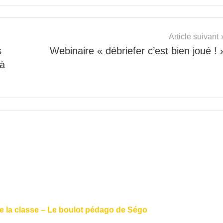
Article suivant
s
Webinaire « débriefer c’est bien joué ! 
 à
 de la classe – Le boulot pédago de Ségo