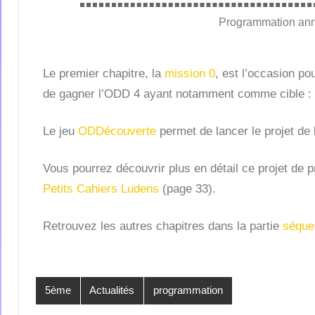
Programmation annu
Le premier chapitre, la
mission 0
, est l’occasion po
de gagner l’ODD 4 ayant notamment comme cible :
Le jeu
ODDécouverte
permet de lancer le projet de
Vous pourrez découvrir plus en détail ce projet de
Petits Cahiers Ludens
(page 33).
Retrouvez les autres chapitres dans la partie
séque
5ème
Actualités
programmation