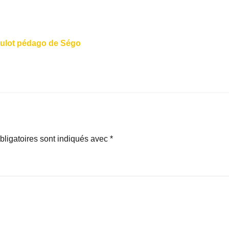
 boulot pédago de Ségo
ligatoires sont indiqués avec
*