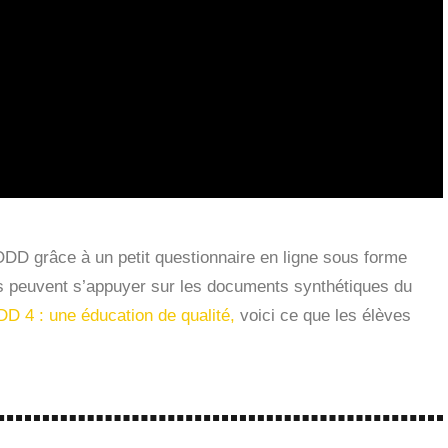
ODD grâce à un petit questionnaire en ligne sous forme
es peuvent s’appuyer sur les documents synthétiques du
DD 4 : une éducation de qualité,
voici ce que les élèves