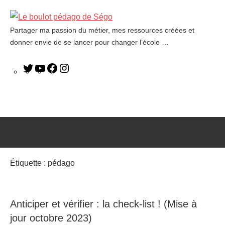
Partager ma passion du métier, mes ressources créées et
Le
donner envie de se lancer pour changer l’école …
boulot
pédago
de
Ségo
Étiquette :
pédago
Anticiper et vérifier : la check-list ! (Mise à
jour octobre 2023)